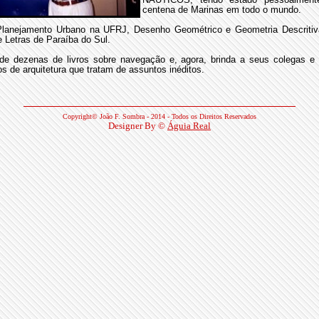
centena de Marinas em todo o mundo.
Planejamento Urbano na UFRJ, Desenho Geométrico e Geometria Descriti
e Letras de Paraíba do Sul.
 dezenas de livros sobre navegação e, agora, brinda a seus colegas e 
os de arquitetura que tratam de assuntos inéditos.
Copyright©
João F. Sombra
- 2014 - Todos os Direitos Reservados
Designer By ©
Águia Real