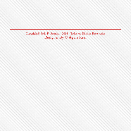
Copyright©
João F. Sombra
- 2014 - Todos os Direitos Reservados
Designer By ©
Águia Real