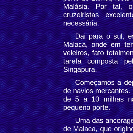
Malásia. Por tal, o
cruzeiristas excele
necessária.
Dai para o sul, 
Malaca, onde em tem
veleiros, fato totalm
tarefa composta pe
Singapura.
Começamos a depa
de navios mercantes. E
de 5 a 10 milhas n
pequeno porte.
Uma das ancoragen
de Malaca, que origin