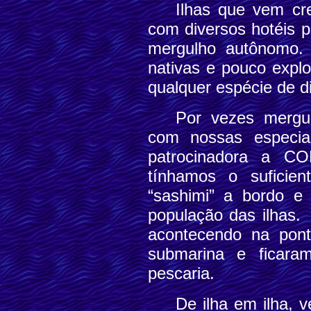
Ilhas que vem cr
com diversos hotéis p
mergulho autônomo. 
nativas e pouco explo
qualquer espécie de di
Por vezes mergu
com nossas especia
patrocinadora a 
tínhamos o suficien
“sashimi” a bordo e
população das ilhas.
acontecendo na pon
submarina e ficara
pescaria.
De ilha em ilha, 