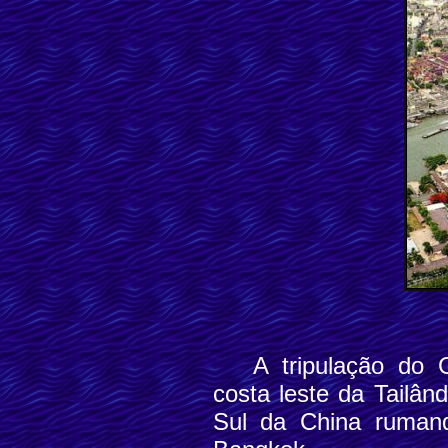
A tripulação do
costa leste da Tailâ
Sul da China rumand