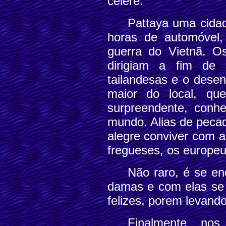
célere.
Pattaya uma cidad
horas de automóvel,
guerra do Vietnã. O
dirigiam a fim de
tailandesas e o desen
maior do local, qu
surpreendente, conh
mundo. Alias de pecad
alegre conviver com a
fregueses, os europeus
Não raro, é se e
damas e com elas se c
felizes, porem levando
Finalmente no