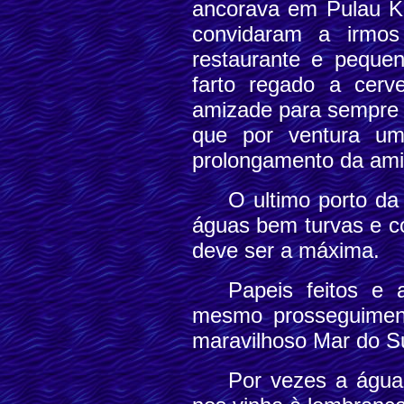
ancorava em Pulau K
convidaram a irmos
restaurante e peque
farto regado a cer
amizade para sempre f
que por ventura u
prolongamento da ami
O ultimo porto da
águas bem turvas e c
deve ser a máxima.
Papeis feitos e
mesmo prosseguiment
maravilhoso Mar do Su
Por vezes a água 