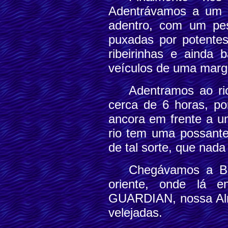
Adentrávamos a um r
adentro, com um pes
puxadas por potente
ribeirinhas e ainda
veículos de uma marg
Adentramos ao ri
cerca de 6 horas, po
ancora em frente a um
rio tem uma possante
de tal sorte, que nad
Chegávamos a Ba
oriente, onde lá e
GUARDIAN, nossa Almi
velejadas.