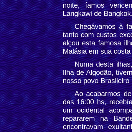
noite, íamos vence
Langkawi de Bangkok
Chegávamos à fam
tanto com custos exce
alçou esta famosa ilh
Malásia em sua costa 
Numa desta ilhas,
Ilha de Algodão, tiv
nosso povo Brasileiro 
Ao acabarmos de 
das 16:00 hs, recebía
um ocidental acomp
repararem na Band
encontravam exultant