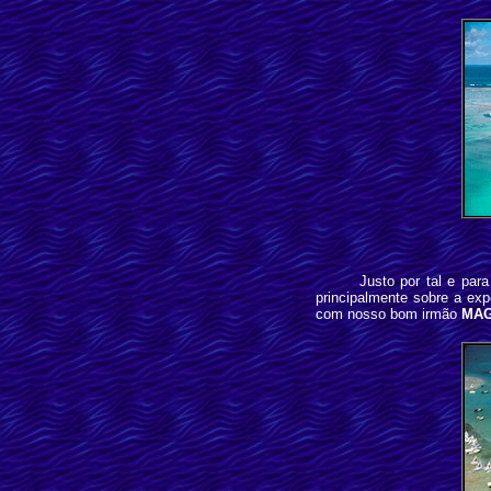
Justo por tal e pa
principalmente sobre a ex
com nosso bom irmão
MA