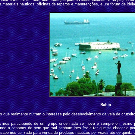
e materiais náuticos, oficinas de reparos e manutenções, e um fórum de idéia
Bahia
s que realmente nutram o interesse pelo desenvolvimento da vela de cruzeiro 
armos participando de um grupo onde nada se inova é sempre o mesmo pe
edindo a pessoas de bem que mal nenhum lhes fez e ter que se chegar a 
sabemos utilizado para venda de produtos náuticos por vezes até de quinta c