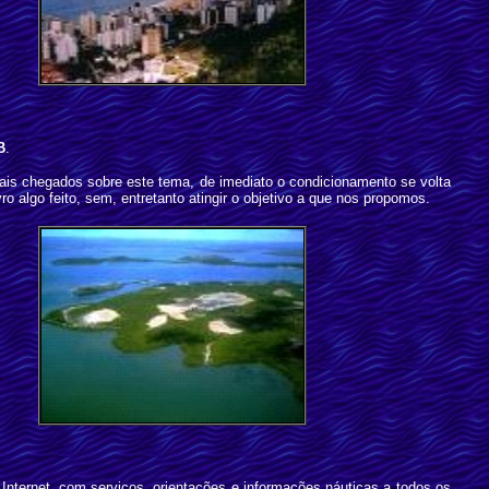
B
.
 chegados sobre este tema, de imediato o condicionamento se volta
o algo feito, sem, entretanto atingir o objetivo a que nos propomos.
Internet, com serviços, orientações e informações náuticas a todos os