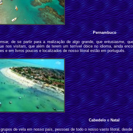
Pernambuco
nsar, de se partir para a realização de algo grande, que entusiasme, qu
s que nos visitam, que além de terem um terrível óbice no idioma, ainda e
es e em livros poucos e localizados de nosso litoral estão em português.
Cabedelo
e
Natal
s grupos de vela em nosso país, pessoas de todo o nosso vasto litoral, desd