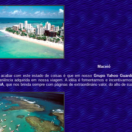
Maceió
ra acabar com este estado de coisas é que em nosso
Grupo Yahoo Guardi
periência adquirida em nossa viagem. A idéia é fomentarmos e incentivarm
GA
, que nos brinda sempre com páginas de extraordinário valor, do alto de sua