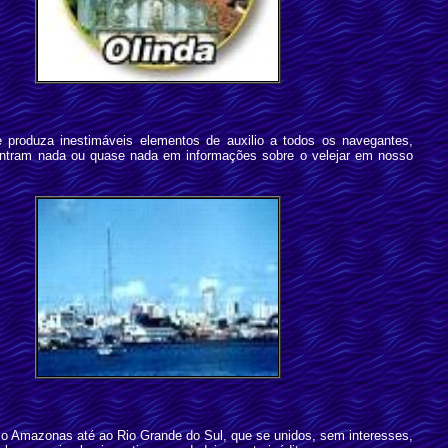
e produza inestimáveis elementos de auxilio a todos os navegantes,
ncontram nada ou quase nada em informações sobre o velejar em nosso
e o Amazonas até ao Rio Grande do Sul, que se unidos, sem interesses,