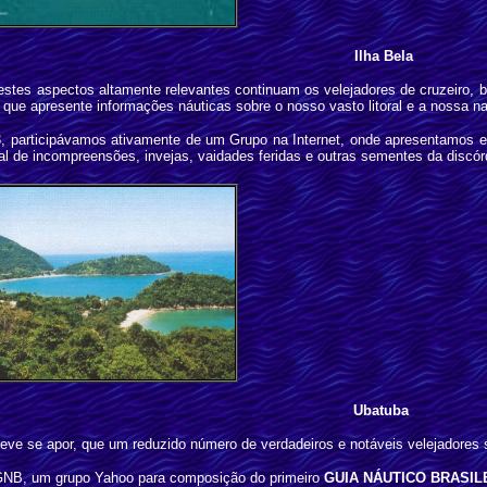
Ilha Bela
stes aspectos altamente relevantes continuam os velejadores de cruzeiro, br
, que apresente informações náuticas sobre o nosso vasto litoral e a nossa 
participávamos ativamente de um Grupo na Internet, onde apresentamos est
al de incompreensões, invejas, vaidades feridas e outras sementes da discórd
Ubatuba
eve se apor, que um reduzido número de verdadeiros e notáveis velejadores s
 GNB, um grupo Yahoo para composição do primeiro
GUIA NÁUTICO BRASIL