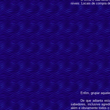
níveis. Locais de compra d
Enfim, grupar aquele
De que adianta est
sabedores, inclusive agr
além e obviamente todos o 