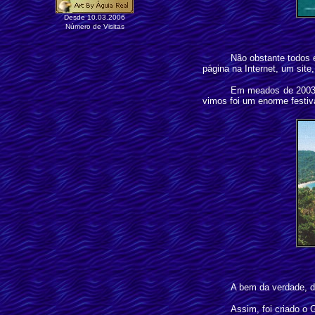
Desde 10.03.2006
Número de Visitas
Não obstante todos e
página na Internet, um site
Em meados de 2003, 
vimos foi um enorme festiv
A bem da verdade, d
Assim, foi criado o