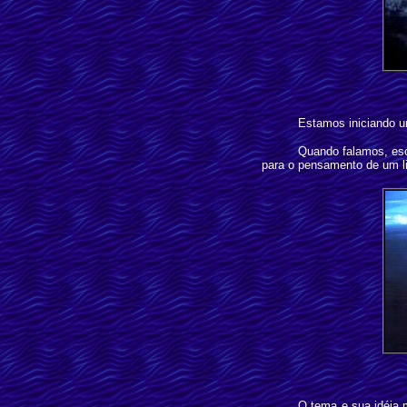
Estamos iniciando u
Quando falamos, es
para o pensamento de um liv
O tema e sua idéia 