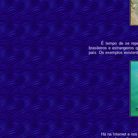
É tempo de se repe
brasileiros e estrangeiro
país. Os exemplos existent
Há na Internet e no