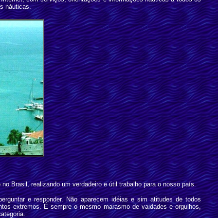
s náuticas.
no Brasil, realizando um verdadeiro e útil trabalho para o nosso país.
rguntar e responder. Não aparecem idéias e sim atitudes de todos
pontos extremos. É sempre o mesmo marasmo de vaidades e orgulhos,
ategoria.