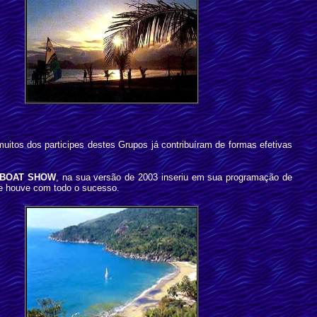
muitos dos participes destes Grupos já contribuíram de formas efetivas
 BOAT SHOW
, na sua versão de 2003 inseriu em sua programação de
se houve com todo o sucesso.