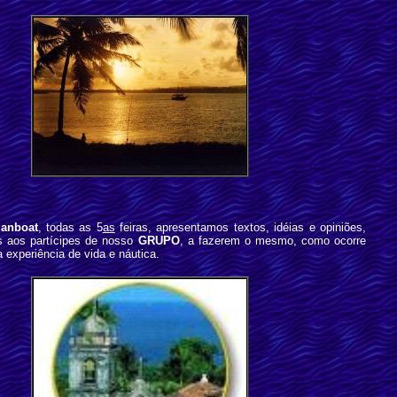
anboat
, todas as 5
as
feiras, apresentamos textos, idéias e opiniões,
os aos partícipes de nosso
GRUPO
, a fazerem o mesmo, como ocorre
 experiência de vida e náutica.