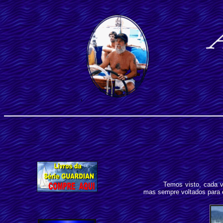
,
Temos visto, cada v
mas sempre voltados para es