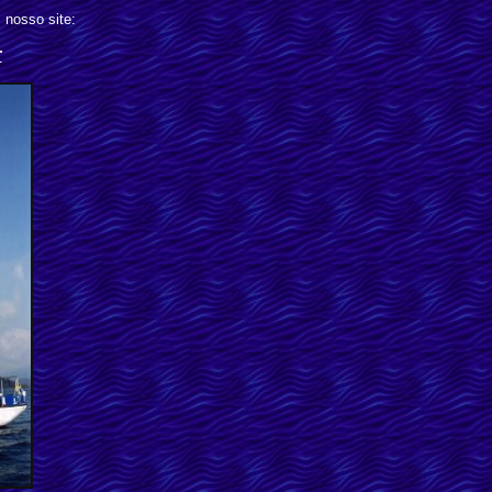
nosso site:
r