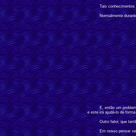
Tais conhecimentos 
Normalmente durante
E, então um problem
e este irá ajudá-lo de for
Outro fator, que tam
Em nosso pensar se 