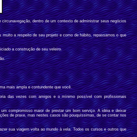
 circunavegação, dentro de um contexto de administrar seus negócios
 muito a respeito de seu projeto e como de hábito, repassamos o que
ciado a construção de seu veleiro.
ão.
orma mais ampla e contundente que você.
ioria das vezes com amigos e o mínimo possível com profissionais
á um compromisso maior de prestar um bom serviço. A idéia e deixar
ções de praxe, mas nestes casos são pouquíssimas, de se contar nos
fazer sua viagem volta ao mundo à vela. Todos os cursos e outros que