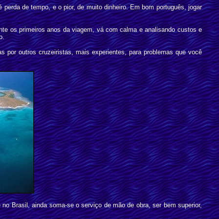
é perda de tempo, e o pior, de muito dinheiro. Em bom português, jogar
nte os primeiros anos da viagem, vá com calma e analisando custos e
o.
por outros cruzeiristas, mais experientes, para problemas que você
e no Brasil, ainda soma-se o serviço de mão de obra, ser bem superior,