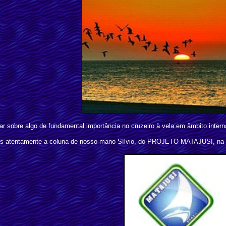
r sobre algo de fundamental importância no cruzeiro à vela em âmbito intern
s atentamente a coluna de nosso mano Sílvio, do PROJETO MATAJUSI, na R