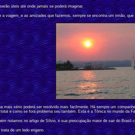
serão úteis até onde jamais se poderá imaginar.
 a viagem, e as amizades que fazemos, sempre se encontra um irmão, que nos
a mais sério poderá ser resolvido mais facilmente. Há sempre um companhe
ma total e como se fora problema seu também. Esta é a Tônica no mundo da Fam
bém notamos no artigo de Sílvio, é sua preocupação maior de sair do Brasil 
trata de um ledo engano.