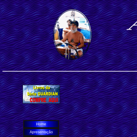
,
Home
Apresentação