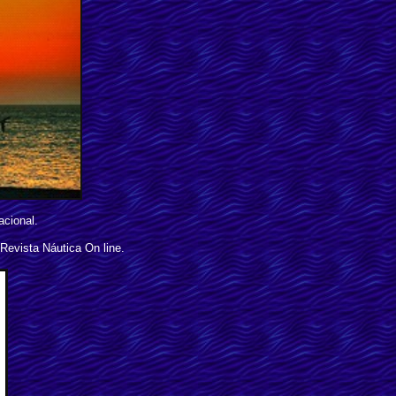
acional.
evista Náutica On line.