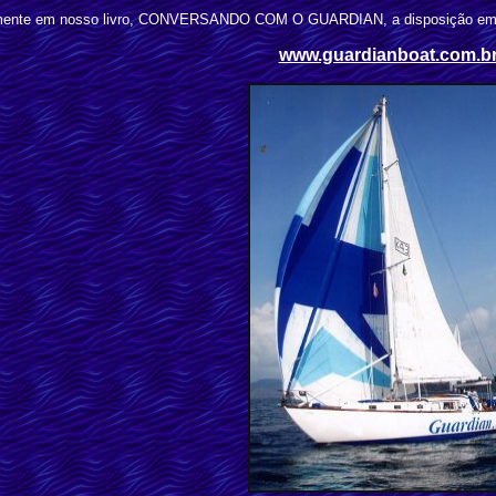
tamente em nosso livro, CONVERSANDO COM O GUARDIAN, a disposição em 
www.guardianboat.com.b